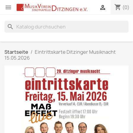
shopping_cart


(0)
search
Startseite
Eintrittskarte Ditzinger Musiknacht
15.05.2026