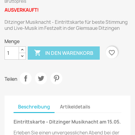
Bruttopreis
AUSVERKAUFT!
Ditzinger Musiknacht - Eintrittskarte für beste Stimmung
und Live-Musik im Festzelt in der Glemsaue Ditzingen
Menge

favorite_border
IN DEN WARENKORB
Teilen
Beschreibung
Artikeldetails
Eintrittskarte – Ditzinger Musiknacht am 15.05.
Erleben Sie einen unvergesslichen Abend bei der